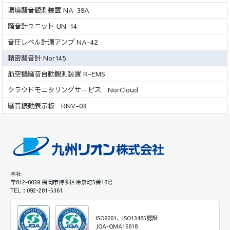
環境騒音観測装置 NA-39A
騒音計ユニット UN-14
音圧レベル計測アンプ NA-42
精密騒音計 Nor145
航空機騒音自動観測装置 R-EMS
クラウドモニタリングサービス NorCloud
騒音振動表示板 RNV-03
本社
〒812-0039 福岡市博多区冷泉町5番18号
TEL：092-281-5361
ISO9001、ISO13485認証
JQA-QMA16818