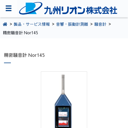
TOPページ
製品・サービス情報
音響・振動計測器
騒音計
精密騒音計 Nor145
会社案内
環境・CSR活動
精密騒音計 Nor145
製品・サービス情報
採用情報
お問い合わせ
092-281-5361