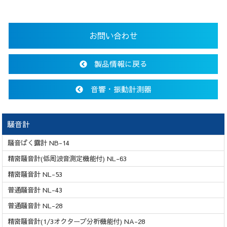
お問い合わせ
製品情報に戻る
音響・振動計測器
騒音計
騒音ばく露計 NB-14
精密騒音計(低周波音測定機能付) NL-63
精密騒音計 NL-53
普通騒音計 NL-43
普通騒音計 NL-28
精密騒音計(1/3オクターブ分析機能付) NA-28