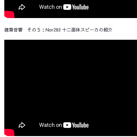
建築音響 その５：Nor283 十二面体スピーカの紹介