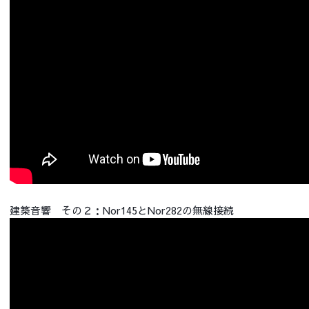
建築音響 その２：Nor145とNor282の無線接続