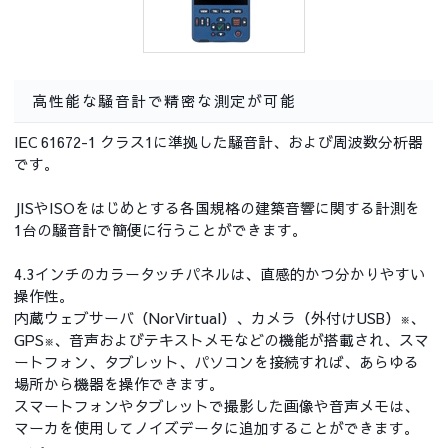
高性能な騒音計で精密な測定が可能
IEC 61672-1 クラス1に準拠した騒音計、および周波数分析器
です。
JISやISOをはじめとする各国規格の建築音響に関する計測を
1台の騒音計で簡便に行うことができます。
4.3インチのカラータッチパネルは、直感的かつ分かりやすい
操作性。
内蔵ウェブサーバ（NorVirtual）、カメラ（外付けUSB）
、
※
GPS
、音声およびテキストメモなどの機能が搭載され、スマ
※
ートフォン、タブレット、パソコンを接続すれば、あらゆる
場所から機器を操作できます。
スマートフォンやタブレットで撮影した画像や音声メモは、
マーカを使用してノイズデータに追加することができます。