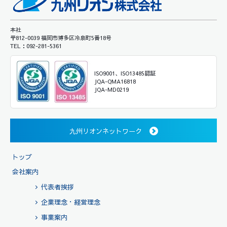
本社
〒812-0039 福岡市博多区冷泉町5番18号
TEL：092-281-5361
ISO9001、ISO13485認証
JQA-QMA16818
JQA-MD0219
九州リオンネットワーク
トップ
会社案内
代表者挨拶
企業理念・経営理念
事業案内