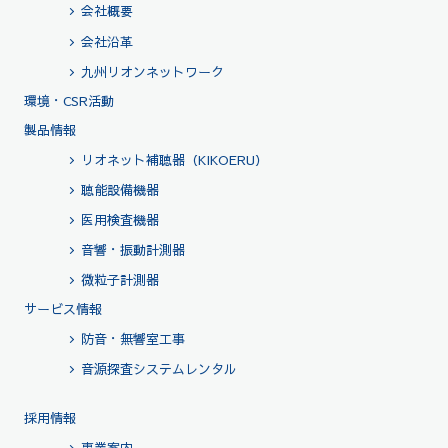
会社概要
会社沿革
九州リオンネットワーク
環境・CSR活動
製品情報
リオネット補聴器（KIKOERU）
聴能設備機器
医用検査機器
音響・振動計測器
微粒子計測器
サービス情報
防音・無響室工事
音源探査システムレンタル
採用情報