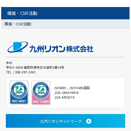
環境・CSR活動
環境・CSR活動
本社
〒812-0039 福岡市博多区冷泉町5番18号
TEL：092-281-5361
ISO9001、ISO13485認証
JQA-QMA16818
JQA-MD0219
九州リオンネットワーク