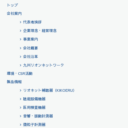
トップ
会社案内
代表者挨拶
企業理念・経営理念
事業案内
会社概要
会社沿革
九州リオンネットワーク
環境・CSR活動
製品情報
リオネット補聴器（KIKOERU）
聴能設備機器
医用検査機器
音響・振動計測器
微粒子計測器