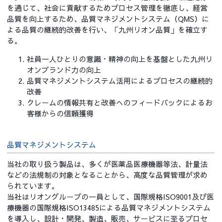
を通じて、社会に貢献するためプロセス管理を徹底し、経営
品質を向上するため、品質マネジメントシステム（QMS）に
よる品質の継続的改善を行い、「九州リオン品質」を確立す
る。
社員一人ひとりの意識・精神の向上を基盤とした九州リ
オンブランド力の向上
品質マネジメントシステム活用によるプロセスの継続的
改善
クレームの情報共有と改善へのフィードバックによるお
客様からの信頼獲得
品質マネジメントシステム
当社の取り扱う製品は、多くが医薬品医療機器等法、計量法
などの法規制の対象となることから、高度な品質管理が求め
られています。
当社はリオングループの一員として、国際規格ISO9001及び医
療機器の国際規格ISO13485による品質マネジメントシステム
を導入し、設計・開発、製造、販売、サービスに至るプロセ