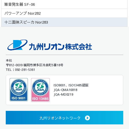
雑音発生器 SF-06
パワーアンプ Nor282
十二面体スピーカ Nor283
本社
〒812-0039 福岡市博多区冷泉町5番18号
TEL：092-281-5361
ISO9001、ISO13485認証
JQA-QMA16818
JQA-MD0219
九州リオンネットワーク