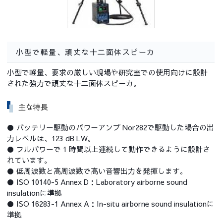
小型で軽量、頑丈な十二面体スピーカ
小型で軽量、要求の厳しい現場や研究室での使用向けに設計
された強力で頑丈な十二面体スピーカ。
主な特長
● バッテリー駆動のパワーアンプ Nor282で駆動した場合の出
力レベルは、123 dB LW。
● フルパワーで 1 時間以上連続して動作できるように設計さ
れています。
● 低周波数と高周波数で高い音響出力を発揮します。
● ISO 10140-5 Annex D：Laboratory airborne sound
insulationに準拠
● ISO 16283-1 Annex A：In-situ airborne sound insulationに
準拠