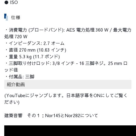
● ISO
仕様
・消費電力 (ブロードバンド): AES 電力処理 360 W / 最大電力
処理 720 W
・インピーダンス: 2.7 オーム
・直径 270 mm (10.63 インチ)
・重量 5.3 kg (11.7 ポンド)
・三脚取り付けロッド: 3/8 インチ - 16 三脚ネジ。25 mm ロ
ッド径
・付属品: 三脚
紹介動画
(YouTubeにジャンプします。日本語字幕をONにしてご覧く
ださい)
建築音響 その１：Nor145とNor282について