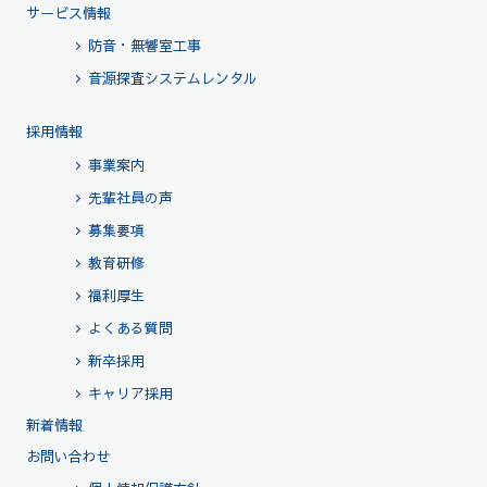
サービス情報
防音・無響室工事
音源探査システムレンタル
採用情報
事業案内
先輩社員の声
募集要項
教育研修
福利厚生
よくある質問
新卒採用
キャリア採用
新着情報
お問い合わせ