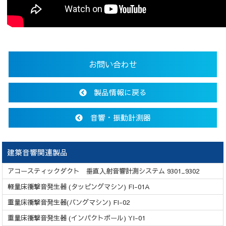
お問い合わせ
製品情報に戻る
音響・振動計測器
建築音響関連製品
アコースティックダクト 垂直入射音響計測システム 9301_9302
軽量床衝撃音発生器 (タッピングマシン) FI-01A
重量床衝撃音発生器(バングマシン) FI-02
重量床衝撃音発生器 (インパクトボール) YI-01