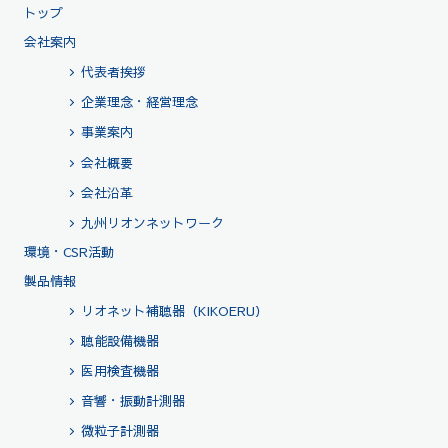
トップ
会社案内
代表者挨拶
企業理念・経営理念
事業案内
会社概要
会社沿革
九州リオンネットワーク
環境・CSR活動
製品情報
リオネット補聴器（KIKOERU）
聴能設備機器
医用検査機器
音響・振動計測器
微粒子計測器