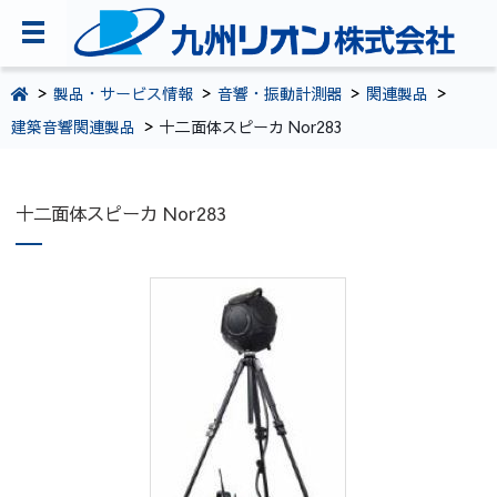
TOPページ
製品・サービス情報
音響・振動計測器
関連製品
建築音響関連製品
十二面体スピーカ Nor283
会社案内
環境・CSR活動
十二面体スピーカ Nor283
製品・サービス情報
採用情報
お問い合わせ
092-281-5361