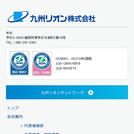
本社
〒812-0039 福岡市博多区冷泉町5番18号
TEL：092-281-5361
ISO9001、ISO13485認証
JQA-QMA16818
JQA-MD0219
九州リオンネットワーク
トップ
会社案内
代表者挨拶