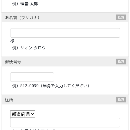
例）理音 太郎
お名前（フリガナ）
様
例）リオン タロウ
郵便番号
例）812-0039（半角で入力してください）
住所