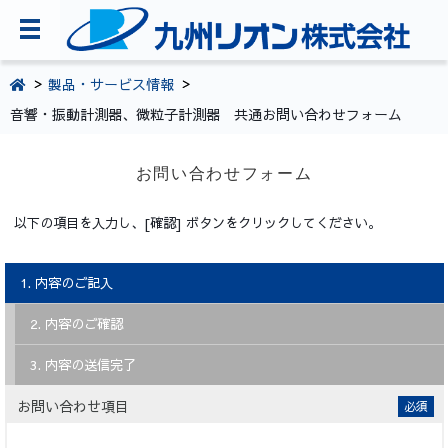
TOPページ
製品・サービス情報
音響・振動計測器、微粒子計測器 共通お問い合わせフォーム
会社案内
環境・CSR活動
お問い合わせフォーム
製品・サービス情報
以下の項目を入力し、[確認] ボタンをクリックしてください。
採用情報
1. 内容のご記入
お問い合わせ
2. 内容のご確認
092-281-5361
3. 内容の送信完了
お問い合わせ項目
必須