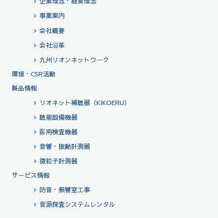
企業理念・経営理念
事業案内
会社概要
会社沿革
九州リオンネットワーク
環境・CSR活動
製品情報
リオネット補聴器（KIKOERU）
聴能設備機器
医用検査機器
音響・振動計測器
微粒子計測器
サービス情報
防音・無響室工事
音源探査システムレンタル