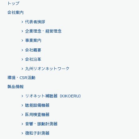
トップ
会社案内
代表者挨拶
企業理念・経営理念
事業案内
会社概要
会社沿革
九州リオンネットワーク
環境・CSR活動
製品情報
リオネット補聴器（KIKOERU）
聴能設備機器
医用検査機器
音響・振動計測器
微粒子計測器