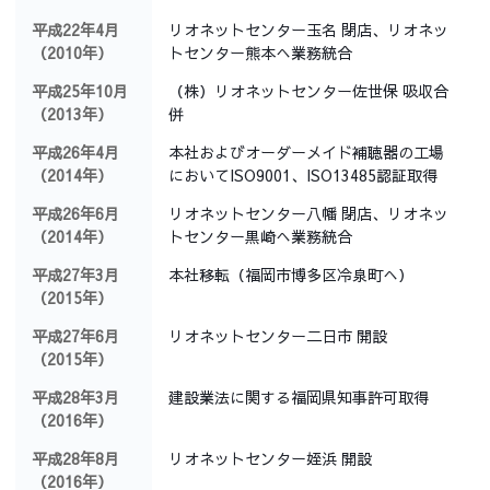
平成22年4月
リオネットセンター玉名 閉店、リオネッ
（2010年）
トセンター熊本へ業務統合
平成25年10月
（株）リオネットセンター佐世保 吸収合
（2013年）
併
平成26年4月
本社およびオーダーメイド補聴器の工場
（2014年）
においてISO9001、ISO13485認証取得
平成26年6月
リオネットセンター八幡 閉店、リオネッ
（2014年）
トセンター黒崎へ業務統合
平成27年3月
本社移転（福岡市博多区冷泉町へ）
（2015年）
平成27年6月
リオネットセンター二日市 開設
（2015年）
平成28年3月
建設業法に関する福岡県知事許可取得
（2016年）
平成28年8月
リオネットセンター姪浜 開設
（2016年）