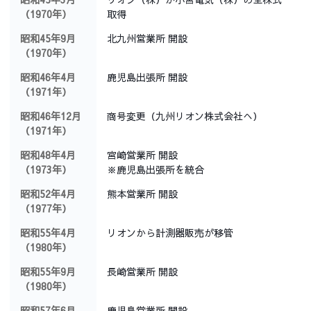
（1970年）
取得
昭和45年9月
北九州営業所 開設
（1970年）
昭和46年4月
鹿児島出張所 開設
（1971年）
昭和46年12月
商号変更（九州リオン株式会社へ）
（1971年）
昭和48年4月
宮崎営業所 開設
（1973年）
※鹿児島出張所を統合
昭和52年4月
熊本営業所 開設
（1977年）
昭和55年4月
リオンから計測器販売が移管
（1980年）
昭和55年9月
長崎営業所 開設
（1980年）
昭和57年6月
鹿児島営業所 開設