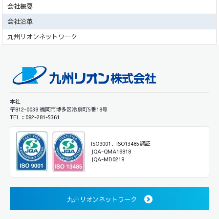
会社概要
会社沿革
九州リオンネットワーク
本社
〒812-0039 福岡市博多区冷泉町5番18号
TEL：092-281-5361
ISO9001、ISO13485認証
JQA-QMA16818
JQA-MD0219
九州リオンネットワーク