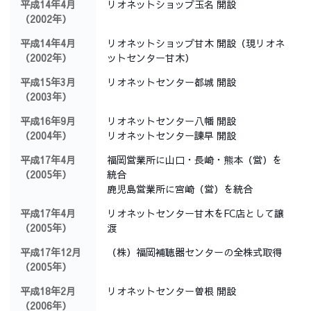
平成14年4月
リオネットショップ玉名 開設
（2002年）
平成14年4月
リオネットショップ甘木 開設（現リオネ
（2002年）
ットセンター甘木）
平成15年3月
リオネットセンター都城 開設
（2003年）
平成16年9月
リオネットセンター八幡 開設
（2004年）
リオネットセンター諫早 開設
平成17年4月
福岡営業所に山口・長崎・熊本（営）を
（2005年）
統合
鹿児島営業所に宮崎（営）を統合
平成17年4月
リオネットセンター甘木をFC店として譲
（2005年）
渡
平成17年12月
（株）福岡補聴器センターの全株式取得
（2005年）
平成18年2月
リオネットセンター曽根 開設
（2006年）