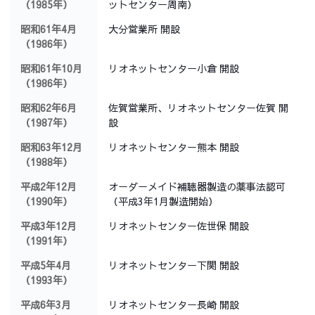
（1985年）
ットセンター周南）
昭和61年4月
大分営業所 開設
（1986年）
昭和61年10月
リオネットセンター小倉 開設
（1986年）
昭和62年6月
佐賀営業所、リオネットセンター佐賀 開
（1987年）
設
昭和63年12月
リオネットセンター熊本 開設
（1988年）
平成2年12月
オーダーメイド補聴器製造の薬事法認可
（1990年）
（平成3年1月製造開始）
平成3年12月
リオネットセンター佐世保 開設
（1991年）
平成5年4月
リオネットセンター下関 開設
（1993年）
平成6年3月
リオネットセンター長崎 開設