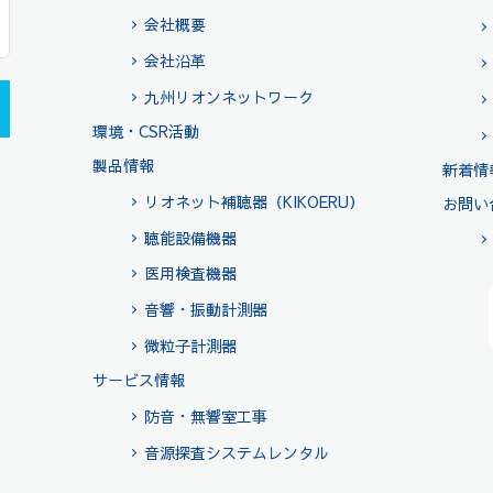
会社概要
会社沿革
九州リオンネットワーク
環境・CSR活動
製品情報
新着情
リオネット補聴器（KIKOERU）
お問い
聴能設備機器
医用検査機器
音響・振動計測器
微粒子計測器
サービス情報
防音・無響室工事
音源探査システムレンタル