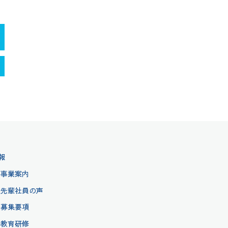
報
事業案内
先輩社員の声
募集要項
教育研修