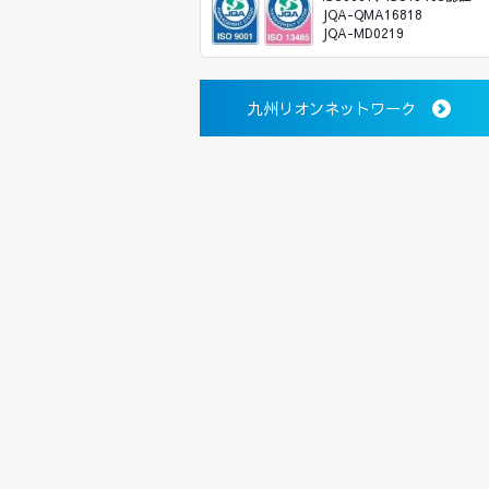
JQA-QMA16818
JQA-MD0219
九州リオンネットワーク