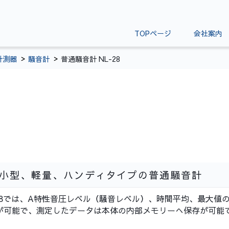
TOPページ
会社案内
計測器
騒音計
普通騒音計 NL-28
小型、軽量、ハンディタイプの普通騒音計
-28では、A特性音圧レベル（騒音レベル）、時間平均、最大値
が可能で、測定したデータは本体の内部メモリーへ保存が可能