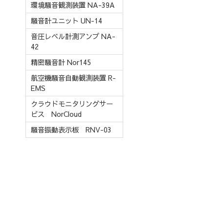
環境騒音観測装置 NA-39A
騒音計ユニット UN-14
音圧レベル計測アンプ NA-
42
精密騒音計 Nor145
航空機騒音自動観測装置 R-
EMS
クラウドモニタリングサー
ビス NorCloud
騒音振動表示板 RNV-03