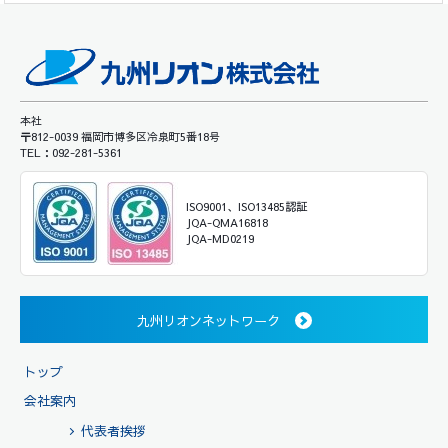
本社
〒812-0039 福岡市博多区冷泉町5番18号
TEL：092-281-5361
ISO9001、ISO13485認証
JQA-QMA16818
JQA-MD0219
九州リオンネットワーク
トップ
会社案内
代表者挨拶