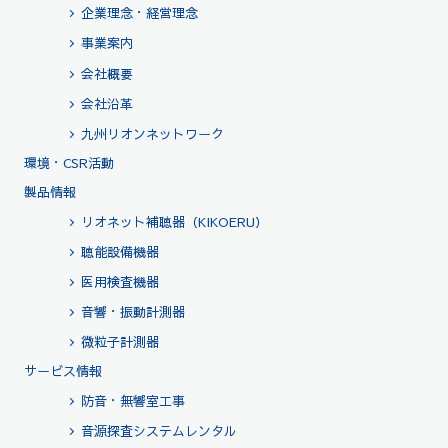
企業理念・経営理念
事業案内
会社概要
会社沿革
九州リオンネットワーク
環境・CSR活動
製品情報
リオネット補聴器（KIKOERU）
聴能設備機器
医用検査機器
音響・振動計測器
微粒子計測器
サービス情報
防音・無響室工事
音源探査システムレンタル