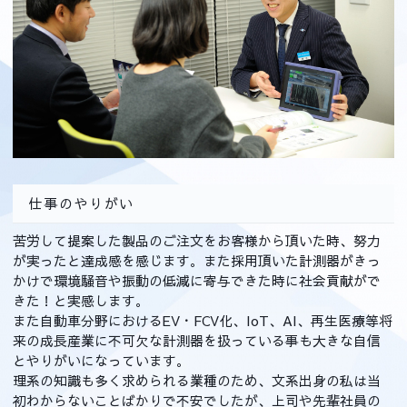
仕事のやりがい
苦労して提案した製品のご注文をお客様から頂いた時、努力
が実ったと達成感を感じます。また採用頂いた計測器がきっ
かけで環境騒音や振動の低減に寄与できた時に社会貢献がで
きた！と実感します。
また自動車分野におけるEV・FCV化、IoT、AI、再生医療等将
来の成長産業に不可欠な計測器を扱っている事も大きな自信
とやりがいになっています。
理系の知識も多く求められる業種のため、文系出身の私は当
初わからないことばかりで不安でしたが、上司や先輩社員の