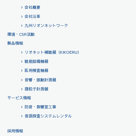
会社概要
会社沿革
九州リオンネットワーク
環境・CSR活動
製品情報
リオネット補聴器（KIKOERU）
聴能設備機器
医用検査機器
音響・振動計測器
微粒子計測器
サービス情報
防音・無響室工事
音源探査システムレンタル
採用情報