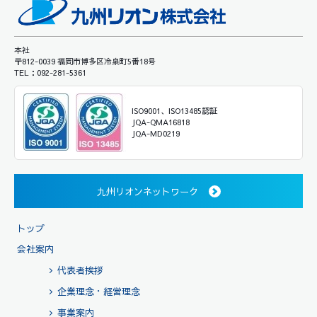
本社
〒812-0039 福岡市博多区冷泉町5番18号
TEL：092-281-5361
ISO9001、ISO13485認証
JQA-QMA16818
JQA-MD0219
九州リオンネットワーク
トップ
会社案内
代表者挨拶
企業理念・経営理念
事業案内