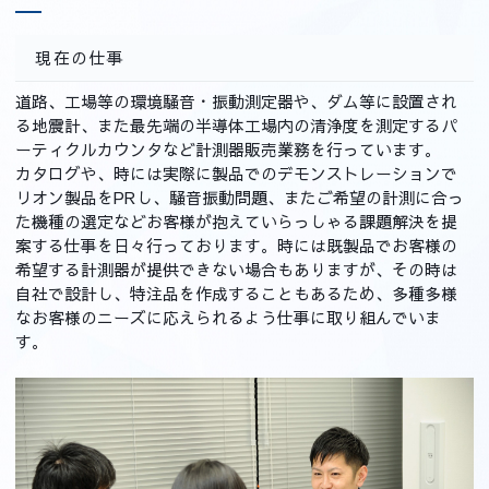
現在の仕事
道路、工場等の環境騒音・振動測定器や、ダム等に設置され
る地震計、また最先端の半導体工場内の清浄度を測定するパ
ーティクルカウンタなど計測器販売業務を行っています。
カタログや、時には実際に製品でのデモンストレーションで
リオン製品をPRし、騒音振動問題、またご希望の計測に合っ
た機種の選定などお客様が抱えていらっしゃる課題解決を提
案する仕事を日々行っております。時には既製品でお客様の
希望する計測器が提供できない場合もありますが、その時は
自社で設計し、特注品を作成することもあるため、多種多様
なお客様のニーズに応えられるよう仕事に取り組んでいま
す。