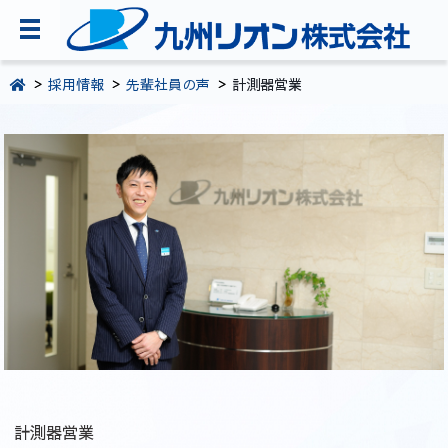
TOPページ
採用情報
先輩社員の声
計測器営業
会社案内
環境・CSR活動
製品・サービス情報
採用情報
お問い合わせ
092-281-5361
計測器営業