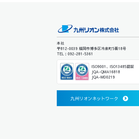
本社
〒812-0039 福岡市博多区冷泉町5番18号
TEL：092-281-5361
ISO9001、ISO13485認証
JQA-QMA16818
JQA-MD0219
九州リオンネットワーク