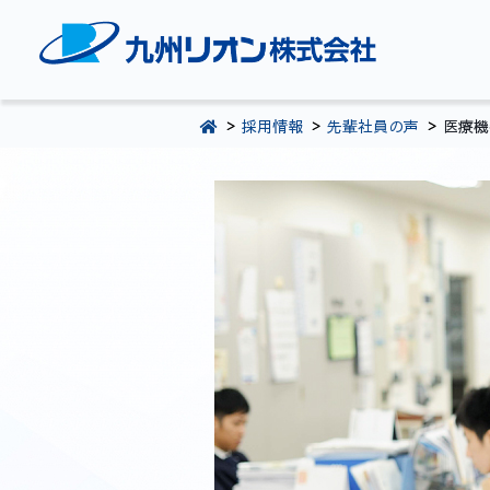
TOPページ
採用情報
先輩社員の声
医療機
会社案内
環境・CSR活動
製品・サービス情報
採用情報
お問い合わせ
092-281-5361