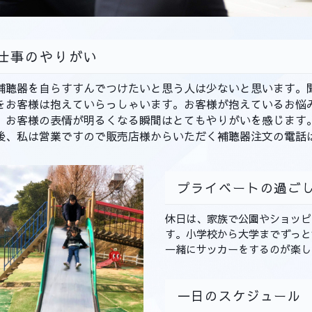
仕事のやりがい
聴器を自らすすんでつけたいと思う人は少ないと思います。
をお客様は抱えていらっしゃいます。お客様が抱えているお悩
、お客様の表情が明るくなる瞬間はとてもやりがいを感じます
、私は営業ですので販売店様からいただく補聴器注文の電話
プライベートの過
休日は、家族で公園やショッピ
す。小学校から大学までずっと
一緒にサッカーをするのが楽し
一日のスケジュール