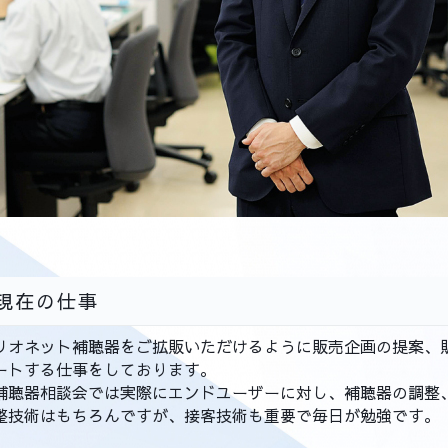
現在の仕事
オネット補聴器をご拡販いただけるように販売企画の提案、
ートする仕事をしております。
聴器相談会では実際にエンドユーザーに対し、補聴器の調整
整技術はもちろんですが、接客技術も重要で毎日が勉強です。