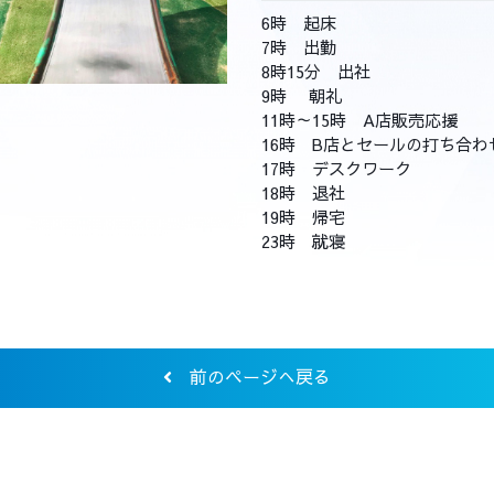
6時 起床
7時 出勤
8時15分 出社
9時 朝礼
11時～15時 A店販売応援
16時 B店とセールの打ち合わ
17時 デスクワーク
18時 退社
19時 帰宅
23時 就寝
前のページへ戻る