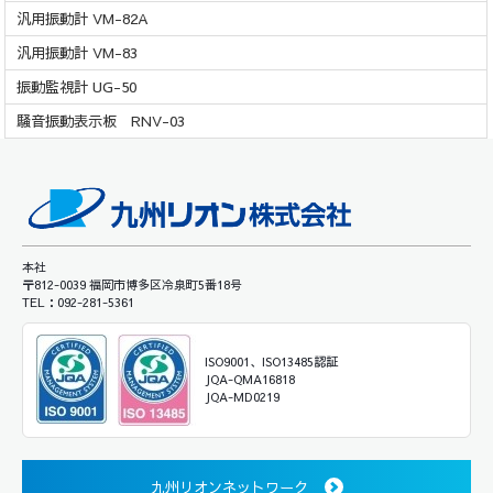
汎用振動計 VM-82A
汎用振動計 VM-83
振動監視計 UG-50
騒音振動表示板 RNV-03
本社
〒812-0039 福岡市博多区冷泉町5番18号
TEL：092-281-5361
ISO9001、ISO13485認証
JQA-QMA16818
JQA-MD0219
九州リオンネットワーク