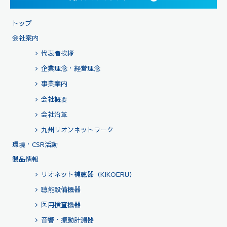
トップ
会社案内
代表者挨拶
企業理念・経営理念
事業案内
会社概要
会社沿革
九州リオンネットワーク
環境・CSR活動
製品情報
リオネット補聴器（KIKOERU）
聴能設備機器
医用検査機器
音響・振動計測器