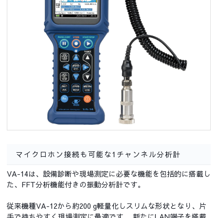
マイクロホン接続も可能な1チャンネル分析計
VA-14は、設備診断や現場測定に必要な機能を包括的に搭載し
た、FFT分析機能付きの振動分析計です。
従来機種VA-12から約200 g軽量化しスリムな形状となり、片
手で持ちやすく現場測定に最適です。 新たにLAN端子を搭載