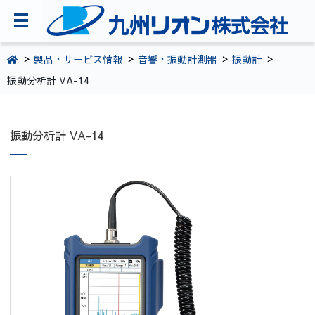
TOPページ
製品・サービス情報
音響・振動計測器
振動計
振動分析計 VA-14
会社案内
環境・CSR活動
振動分析計 VA-14
製品・サービス情報
採用情報
お問い合わせ
092-281-5361