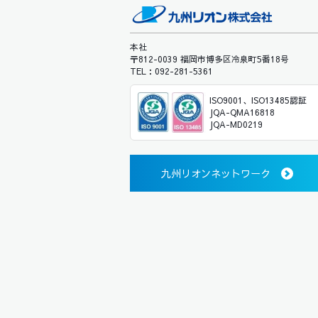
本社
〒812-0039 福岡市博多区冷泉町5番18号
TEL：092-281-5361
ISO9001、ISO13485認証
JQA-QMA16818
JQA-MD0219
九州リオンネットワーク