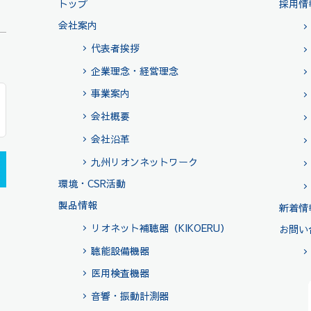
トップ
採用情
会社案内
代表者挨拶
企業理念・経営理念
事業案内
会社概要
会社沿革
九州リオンネットワーク
環境・CSR活動
製品情報
新着情
リオネット補聴器（KIKOERU）
お問い
聴能設備機器
医用検査機器
音響・振動計測器