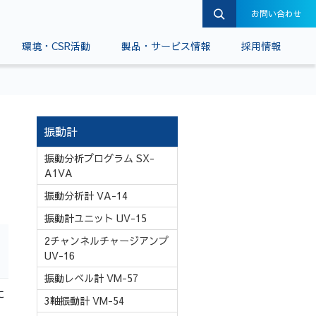
お問い合わせ
環境・CSR活動
製品・サービス情報
採用情報
振動計
振動分析プログラム SX-
A1VA
振動分析計 VA-14
振動計ユニット UV-15
2チャンネルチャージアンプ
UV-16
振動レベル計 VM-57
に
3軸振動計 VM-54