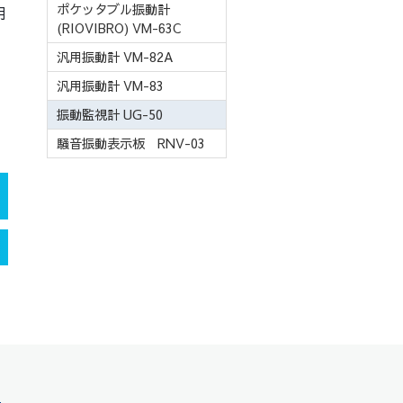
ポケッタブル振動計
用
(RIOVIBRO) VM-63C
汎用振動計 VM-82A
汎用振動計 VM-83
振動監視計 UG-50
騒音振動表示板 RNV-03