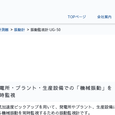
TOPページ
会社案内
計測器
振動計
振動監視計 UG-50
電所・プラント・生産設備での「機械振動」を
常時監視
式加速度ピックアップを用いて、発電所やプラント、生産設備
る機械振動を常時監視するための振動監視計です。