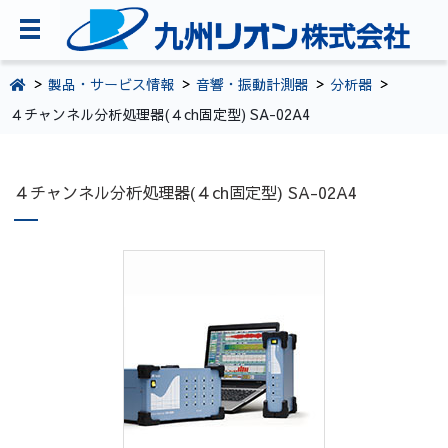
TOPページ
製品・サービス情報
音響・振動計測器
分析器
４チャンネル分析処理器(４ch固定型) SA-02A4
会社案内
環境・CSR活動
４チャンネル分析処理器(４ch固定型) SA-02A4
製品・サービス情報
採用情報
お問い合わせ
092-281-5361