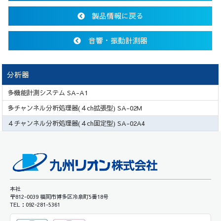
製品情報に戻る
音響・振動計測器
分析器
多機能計測システム SA-A1
多チャンネル分析処理器(４ch拡張型) SA-02M
４チャンネル分析処理器(４ch固定型) SA-02A4
本社
〒812-0039 福岡市博多区冷泉町5番18号
TEL：092-281-5361