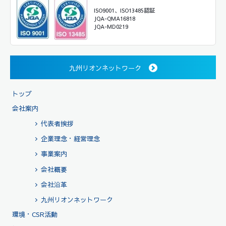
ISO9001、ISO13485認証
JQA-QMA16818
JQA-MD0219
九州リオンネットワーク
トップ
会社案内
代表者挨拶
企業理念・経営理念
事業案内
会社概要
会社沿革
九州リオンネットワーク
環境・CSR活動