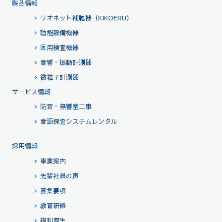
製品情報
リオネット補聴器（KIKOERU）
聴能設備機器
医用検査機器
音響・振動計測器
微粒子計測器
サービス情報
防音・無響室工事
音源探査システムレンタル
採用情報
事業案内
先輩社員の声
募集要項
教育研修
福利厚生