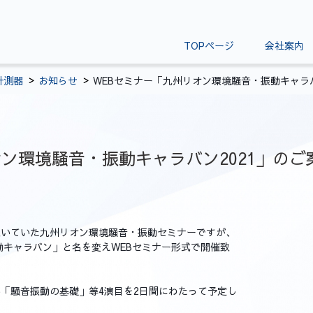
TOPページ
会社案内
計測器
お知らせ
WEBセミナー「九州リオン環境騒音・振動キャラバ
ン環境騒音・振動キャラバン2021」のご
頂いていた九州リオン環境騒音・振動セミナーですが、
動キャラバン」と名を変えWEBセミナー形式で開催致
「騒音振動の基礎」等4演目を2日間にわたって予定し