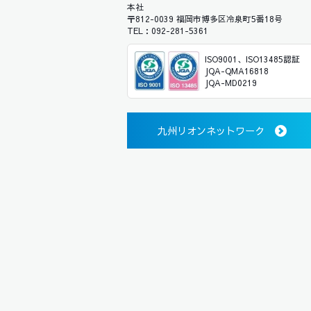
本社
〒812-0039 福岡市博多区冷泉町5番18号
TEL：092-281-5361
ISO9001、ISO13485認証
JQA-QMA16818
JQA-MD0219
九州リオンネットワーク