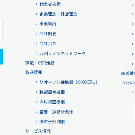
代表者挨拶
企業理念・経営理念
事業案内
会社概要
会社沿革
九州リオンネットワーク
環境・CSR活動
製品情報
新着情
リオネット補聴器（KIKOERU）
お問い
聴能設備機器
医用検査機器
音響・振動計測器
微粒子計測器
サービス情報