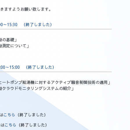
頂きますようお願い致します。
3:00～15:30 （終了しました）
音振動の基礎」
有振動測定について」
13:00～15:00 （終了しました）
「家庭用ヒートポンプ給湯機に対するアクティブ騒音制御技術の適用」
騒音振動クラウドモニタリングシステムの紹介」
は
こちら
（終了しました）
みは
こちら
（終了しました）