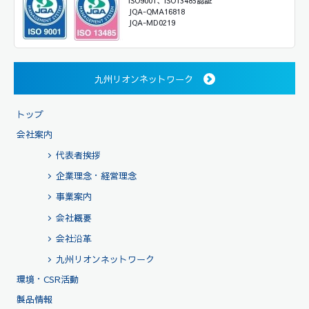
ISO9001、ISO13485認証
JQA-QMA16818
JQA-MD0219
九州リオンネットワーク
トップ
会社案内
代表者挨拶
企業理念・経営理念
事業案内
会社概要
会社沿革
九州リオンネットワーク
環境・CSR活動
製品情報