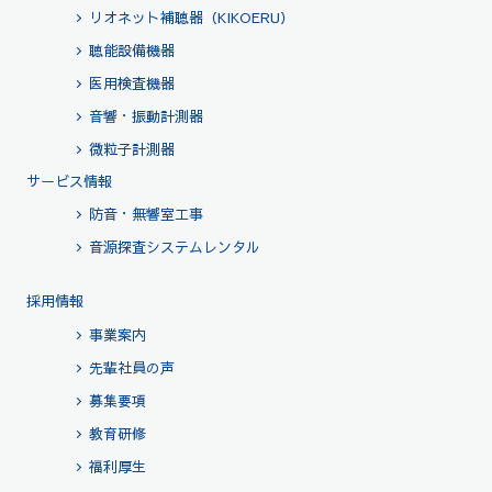
リオネット補聴器（KIKOERU）
聴能設備機器
医用検査機器
音響・振動計測器
微粒子計測器
サービス情報
防音・無響室工事
音源探査システムレンタル
採用情報
事業案内
先輩社員の声
募集要項
教育研修
福利厚生