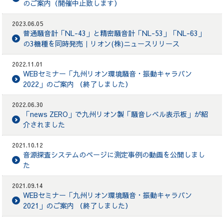
のご案内（開催中止致します）
2023.06.05
普通騒音計「NL-43」と精密騒音計「NL-53」「NL-63」
の3機種を同時発売｜リオン(株)ニュースリリース
2022.11.01
WEBセミナー「九州リオン環境騒音・振動キャラバン
2022」のご案内 （終了しました）
2022.06.30
「news ZERO」で九州リオン製「騒音レベル表示板」が紹
介されました
2021.10.12
音源探査システムのページに測定事例の動画を公開しまし
た
2021.09.14
WEBセミナー「九州リオン環境騒音・振動キャラバン
2021」のご案内 （終了しました）