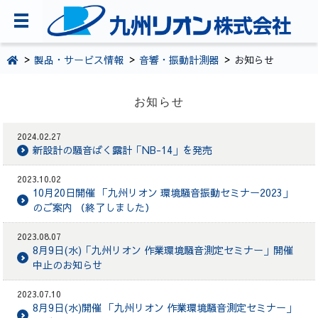
TOPページ
製品・サービス情報
音響・振動計測器
お知らせ
会社案内
お知らせ
環境・CSR活動
2024.02.27
製品・サービス情報
新設計の騒音ばく露計「NB-14」を発売
採用情報
2023.10.02
10月20日開催 「九州リオン 環境騒音振動セミナー2023」
お問い合わせ
のご案内 （終了しました）
092-281-5361
2023.08.07
8月9日(水)「九州リオン 作業環境騒音測定セミナー」開催
中止のお知らせ
2023.07.10
8月9日(水)開催 「九州リオン 作業環境騒音測定セミナー」