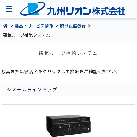
TOPページ
製品・サービス情報
聴能設備機器
磁気ループ補聴システム
会社案内
環境・CSR活動
磁気ループ補聴システム
製品・サービス情報
写真または製品名をクリックして詳細をご確認ください。
採用情報
お問い合わせ
システムラインアップ
092-281-5361