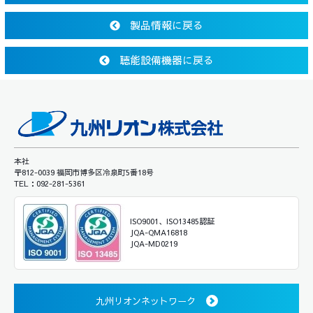
製品情報に戻る
聴能設備機器に戻る
本社
〒812-0039 福岡市博多区冷泉町5番18号
TEL：092-281-5361
ISO9001、ISO13485認証
JQA-QMA16818
JQA-MD0219
九州リオンネットワーク